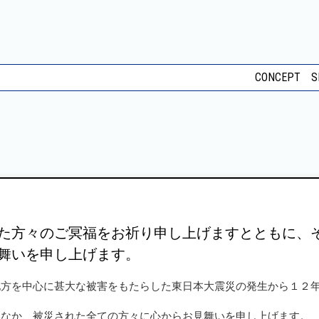
CONCEPT
S
た方々のご冥福をお祈り申し上げますとともに、
舞いを申し上げます。
地方を中心に甚大な被害をもたらした東日本大震災の発生から１２
。
いなか、被災された全ての方々に心からお見舞いを申し上げます。