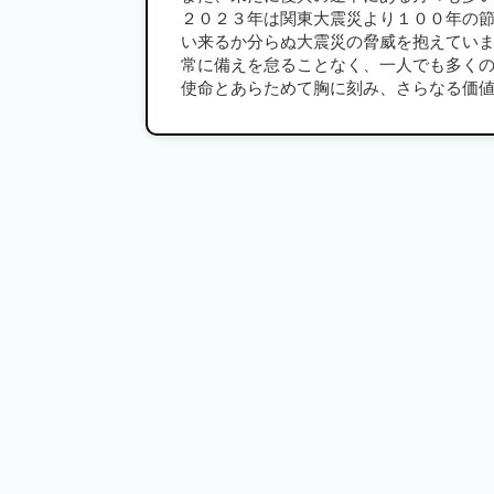
２０２３年は関東大震災より１００年の
い来るか分らぬ大震災の脅威を抱えてい
常に備えを怠ることなく、一人でも多く
使命とあらためて胸に刻み、さらなる価