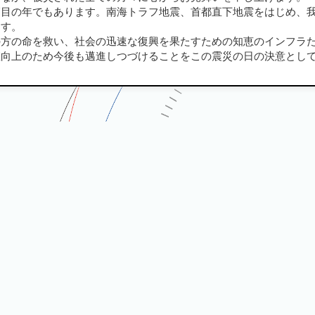
節目の年でもあります。南海トラフ地震、首都直下地震をはじめ、
ます。
の方の命を救い、社会の迅速な復興を果たすための知恵のインフラ
値向上のため今後も邁進しつづけることをこの震災の日の決意とし