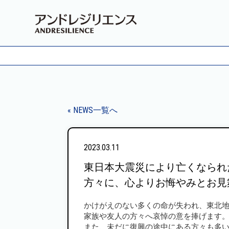
« NEWS一覧へ
2023.03.11
東日本大震災により亡くなられ
方々に、心よりお悔やみとお見
かけがえのない多くの命が失われ、東北
家族や友人の方々へ哀悼の意を捧げます
また、未だに復興の途中にある方々も多